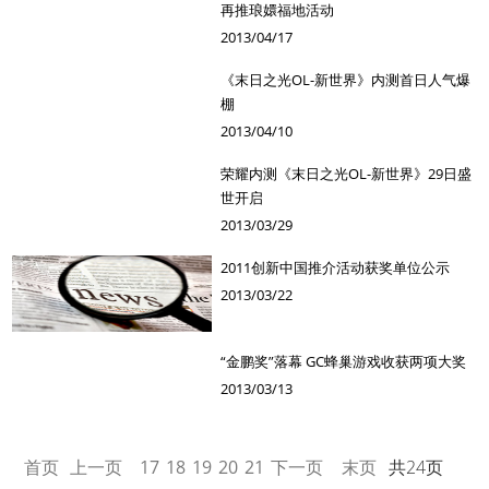
再推琅嬛福地活动
2013/04/17
《末日之光OL-新世界》内测首日人气爆
棚
2013/04/10
荣耀内测《末日之光OL-新世界》29日盛
世开启
2013/03/29
2011创新中国推介活动获奖单位公示
2013/03/22
“金鹏奖”落幕 GC蜂巢游戏收获两项大奖
2013/03/13
首页
上一页
17
18
19
20
21
下一页
末页
共24页