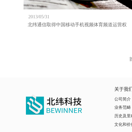
2013/05/31
北纬通信取得中国移动手机视频体育频道运营权
关于我
公司简介
业务范畴
历史及里
文化和价