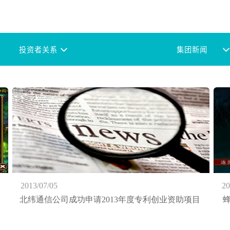
投资者关系
集团新闻
2013/07/05
20
北纬通信公司成功申请2013年度专利创业资助项目
蜂