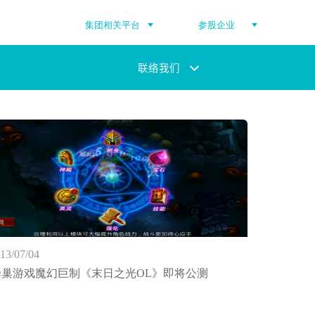
集团相关平台
参股企业
联络我们
13/07/04
巢游戏魔幻巨制《末日之光OL》即将公测