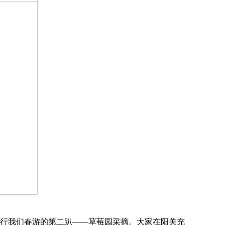
行我们春游的第二趴——草莓园采摘。大家在阳关充