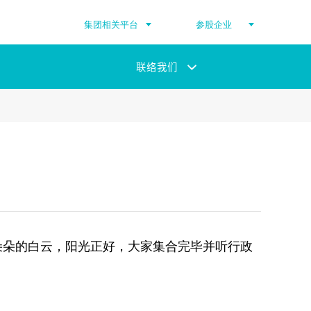
集团相关平台
参股企业
联络我们
朵朵的白云，阳光正好，大家集合完毕并听行政