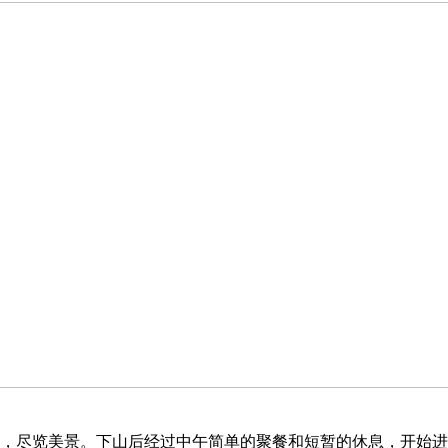
尽览美景。下山后经过中午简单的聚餐和短暂的休息，开始进