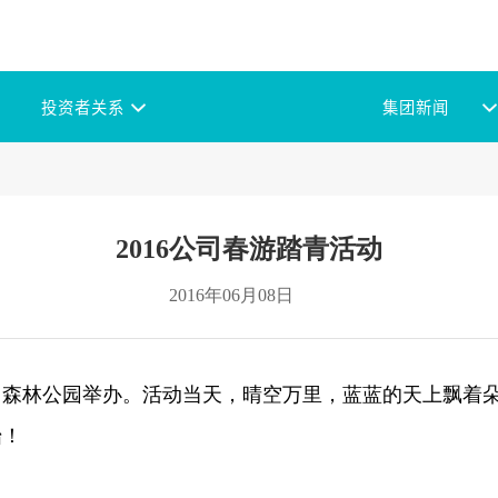
投资者关系
集团新闻
2016公司春游踏青活动
2016年06月08日
蟒山森林公园举办。活动当天，晴空万里，蓝蓝的天上飘着
始！