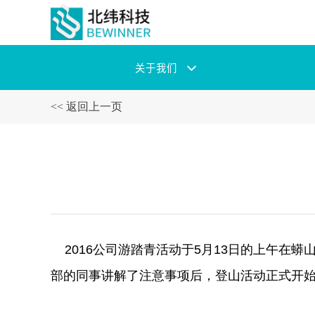
关于我们
<< 返回上一页
2016公司游踏青活动于5月13日的上午在
部的同事讲解了注意事项后，登山活动正式开