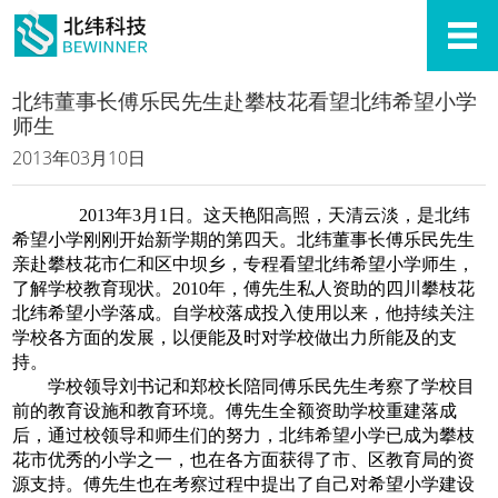
北纬董事长傅乐民先生赴攀枝花看望北纬希望小学
师生
2013年03月10日
2013年3月1日。这天艳阳高照，天清云淡，是北纬
希望小学刚刚开始新学期的第四天。北纬董事长傅乐民先生
亲赴攀枝花市仁和区中坝乡，专程看望北纬希望小学师生，
了解学校教育现状。2010年，傅先生私人资助的四川攀枝花
北纬希望小学落成。自学校落成投入使用以来，他持续关注
学校各方面的发展，以便能及时对学校做出力所能及的支
持。
学校领导刘书记和郑校长陪同傅乐民先生考察了学校目
前的教育设施和教育环境。傅先生全额资助学校重建落成
后，通过校领导和师生们的努力，北纬希望小学已成为攀枝
花市优秀的小学之一，也在各方面获得了市、区教育局的资
源支持。傅先生也在考察过程中提出了自己对希望小学建设