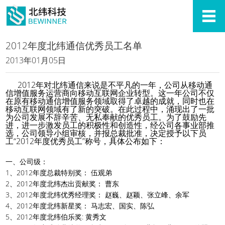
2012年度北纬通信优秀员工名单
2013年01月05日
2012年对北纬通信来说是不平凡的一年，公司从移动通
信增值服务运营商向移动互联网企业转型。这一年公司不仅
在原有移动通信增值服务领域取得了卓越的成就，同时也在
移动互联网领域有了新的突破。在此过程中，涌现出了一批
为公司发展不辞辛苦、无私奉献的优秀员工。为了鼓励先
进，进一步激发员工的积极性和创造性，经公司各事业部推
选，公司领导小组审核，并报总裁批准，决定授予以下员
工“2012年度优秀员工”称号，具体公布如下：
一、公司级：
1、2012年度总裁特别奖： 伍观弟
2、2012年度北纬杰出贡献奖： 曹东
3、2012年度北纬优秀经理奖： 赵巍、赵颖、张立峰、余军
4、2012年度北纬新星奖： 马志宏、国实、陈弘
5、2012年度北纬伯乐奖: 黄秀文