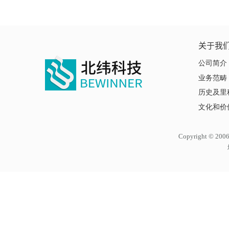
关于我
公司简介
业务范畴
历史及里
文化和价
Copyright ©