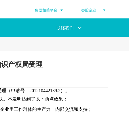
集团相关平台
参股企业
联络我们
知识产权局受理
号：201210442139.2）。
块。本发明达到了以下两点效果：
高企业里工作群体的生产力，内部交流和支持；