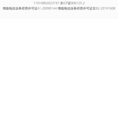
11010802023197 京ICP证000125-2
增值电信业务经营许可证A1-20090144 增值电信业务经营许可证京B2-20191608