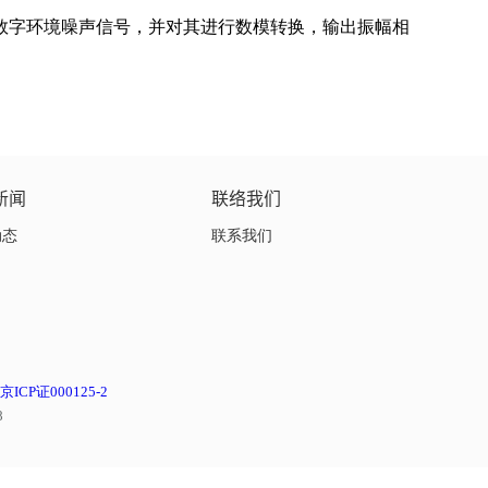
数字环境噪声信号，并对其进行数模转换，输出振幅相
新闻
联络我们
动态
联系我们
京ICP证000125-2
8