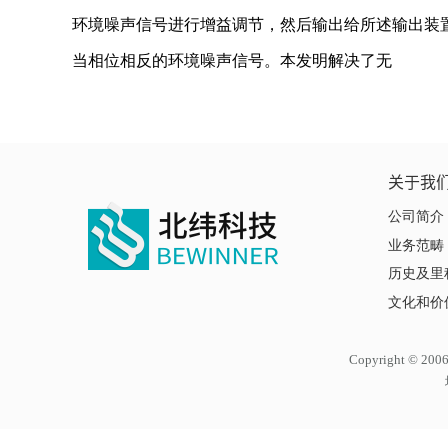
环境噪声信号进行增益调节，然后输出给所述输出装
当相位相反的环境噪声信号。本发明解决了无
关于我
公司简介
业务范畴
历史及里
文化和价
Copyright ©